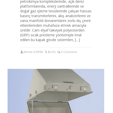
petrokimya komplekslerinde, açık deniz
platformlarında, enerji santrallerinde ve
doğal gaz işleme tesislerinde çalışan hassas
basınç transmiterlerini, akış analizörlerini ve
vana manifold donanımlarını zorlu dış çevre
etkenlerinden muhafaza etmek amacıyla
üretilir. Cam elyaf takviyeli polyesterden
(GRP) sıcak presleme yöntemiyle imal
edilen bu kapalı gövde sistemleri, […]
Ahmet OZIPEK
BLOG
0 Comment