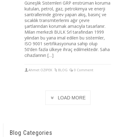
Güneşlik Sistemleri GRP enstrüman koruma
kutuları, petrol, gaz, petrokimya ve enerji
santrallerinde görev yapan akış, basınç ve
sıcaklık transmiterlerini ağır çevre
şartlarından korumak amacıyla tasarlanır.
Milan merkezli BULK Srl tarafından 1999
yılından bu yana imal edilen bu sistemler,
ISO 9001 sertifikasyonuna sahip olup
50’den fazla ülkeye ihraç edilmektedir. Saha
cihazlarının […]
Ahmet OZIPEK
BLOG
0 Comment
LOAD MORE
Blog Categories