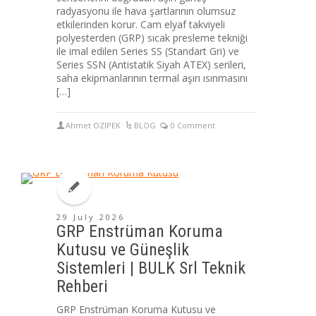
radyasyonu ile hava şartlarının olumsuz
etkilerinden korur. Cam elyaf takviyeli
polyesterden (GRP) sıcak presleme tekniği
ile imal edilen Series SS (Standart Gri) ve
Series SSN (Antistatik Siyah ATEX) serileri,
saha ekipmanlarının termal aşırı ısınmasını
[…]
Ahmet OZIPEK
BLOG
0 Comment
29 July 2026
GRP Enstrüman Koruma
Kutusu ve Güneşlik
Sistemleri | BULK Srl Teknik
Rehberi
GRP Enstrüman Koruma Kutusu ve