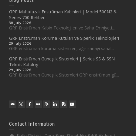
GRP Muhafazalı Enstrüman Kabinleri | Model 500N2 &
Series 700 Rehberi
30 July 2026
GRP Enstrüman Kabin Teknolojileri ve Saha Emniyeti...
GRP Enstrüman Koruma Kutuları ve Siperlik Teknolojileri
29 July 2026
GRP enstrüman koruma sistemleri, ağır sanayi sahal...
GRP Enstrüman Güneşlik Sistemleri | Series SS & SSN
Teknik Katalog
29 July 2026
GRP Enstrüman Güneşlik Sistemleri GRP enstrüman gü...
Contact Information
Kutlu District, Dere Boyu Street No: 94/B Akdere /