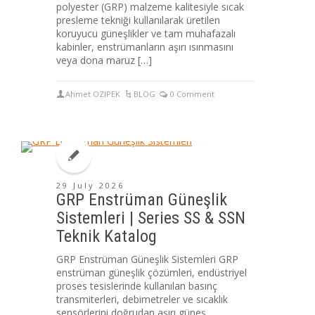
polyester (GRP) malzeme kalitesiyle sıcak
presleme tekniği kullanılarak üretilen
koruyucu güneşlikler ve tam muhafazalı
kabinler, enstrümanların aşırı ısınmasını
veya dona maruz […]
Ahmet OZIPEK
BLOG
0 Comment
29 July 2026
GRP Enstrüman Güneşlik
Sistemleri | Series SS & SSN
Teknik Katalog
GRP Enstrüman Güneşlik Sistemleri GRP
enstrüman güneşlik çözümleri, endüstriyel
proses tesislerinde kullanılan basınç
transmiterleri, debimetreler ve sıcaklık
sensörlerini doğrudan aşırı güneş