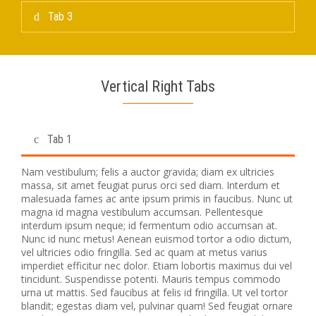
Tab 3
Vertical Right Tabs
Tab 1
Nam vestibulum; felis a auctor gravida; diam ex ultricies
massa, sit amet feugiat purus orci sed diam. Interdum et
malesuada fames ac ante ipsum primis in faucibus. Nunc ut
magna id magna vestibulum accumsan. Pellentesque
interdum ipsum neque; id fermentum odio accumsan at.
Nunc id nunc metus! Aenean euismod tortor a odio dictum,
vel ultricies odio fringilla. Sed ac quam at metus varius
imperdiet efficitur nec dolor. Etiam lobortis maximus dui vel
tincidunt. Suspendisse potenti. Mauris tempus commodo
urna ut mattis. Sed faucibus at felis id fringilla. Ut vel tortor
blandit; egestas diam vel, pulvinar quam! Sed feugiat ornare