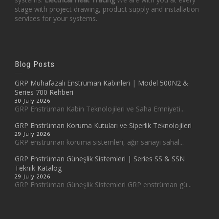
stage with project drawing, product supply and installation
services for your systems.
Blog Posts
GRP Muhafazalı Enstrüman Kabinleri | Model 500N2 &
Series 700 Rehberi
30 July 2026
GRP Enstrüman Kabin Teknolojileri ve Saha Emniyeti...
GRP Enstrüman Koruma Kutuları ve Siperlik Teknolojileri
29 July 2026
GRP enstrüman koruma sistemleri, ağır sanayi sahal...
GRP Enstrüman Güneşlik Sistemleri | Series SS & SSN
Teknik Katalog
29 July 2026
GRP Enstrüman Güneşlik Sistemleri GRP enstrüman gü...