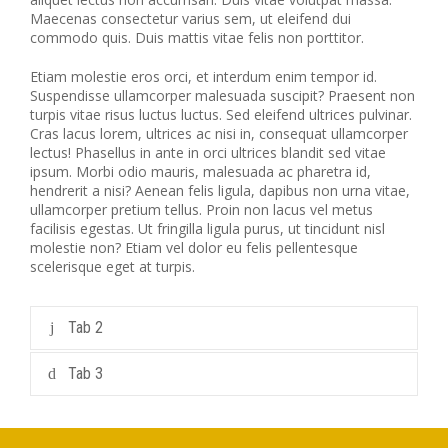
Maecenas consectetur varius sem, ut eleifend dui
commodo quis. Duis mattis vitae felis non porttitor.
Etiam molestie eros orci, et interdum enim tempor id.
Suspendisse ullamcorper malesuada suscipit? Praesent non
turpis vitae risus luctus luctus. Sed eleifend ultrices pulvinar.
Cras lacus lorem, ultrices ac nisi in, consequat ullamcorper
lectus! Phasellus in ante in orci ultrices blandit sed vitae
ipsum. Morbi odio mauris, malesuada ac pharetra id,
hendrerit a nisi? Aenean felis ligula, dapibus non urna vitae,
ullamcorper pretium tellus. Proin non lacus vel metus
facilisis egestas. Ut fringilla ligula purus, ut tincidunt nisl
molestie non? Etiam vel dolor eu felis pellentesque
scelerisque eget at turpis.
Tab 2
Tab 3