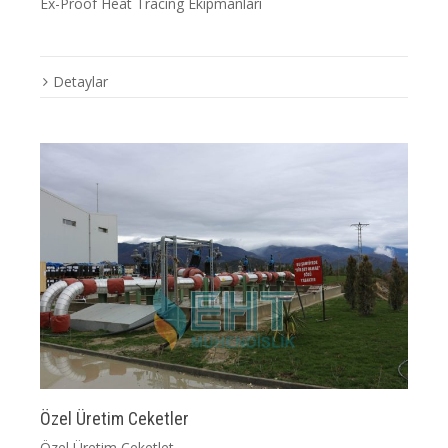
Ex-Proof Heat Tracing Ekipmanları
Detaylar
Özel Üretim Ceketler
Özel Üretim Ceketlet