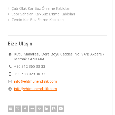
Çatı-Oluk Kar Buz Önleme Kabloları
Spor Sahaları Kar-Buz Eritme Kabloları
Zemin Kar-Buz Eritme Kabloları
Bize Ulaşın
Kutlu Mahallesi, Dere Boyu Caddesi No: 94/B Akdere /
Mamak / ANKARA
+90 312 365 33 33
+90 533 029 36 32
info@ehtmuhendislik.com
info@ehtmuhendislik.com