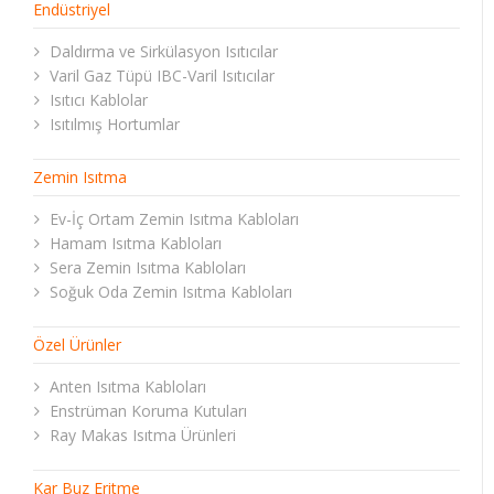
Endüstriyel
Daldırma ve Sirkülasyon Isıtıcılar
Varil Gaz Tüpü IBC-Varil Isıtıcılar
Isıtıcı Kablolar
Isıtılmış Hortumlar
Zemin Isıtma
Ev-İç Ortam Zemin Isıtma Kabloları
Hamam Isıtma Kabloları
Sera Zemin Isıtma Kabloları
Soğuk Oda Zemin Isıtma Kabloları
Özel Ürünler
Anten Isıtma Kabloları
Enstrüman Koruma Kutuları
Ray Makas Isıtma Ürünleri
Kar Buz Eritme