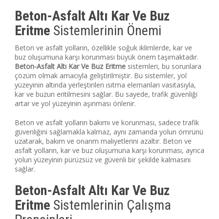
Beton-Asfalt Altı Kar Ve Buz
Eritme
Sistemlerinin Önemi
Beton ve asfalt yolların, özellikle soğuk iklimlerde, kar ve
buz oluşumuna karşı korunması büyük önem taşımaktadır.
Beton-Asfalt Altı Kar Ve Buz Eritme
sistemleri, bu sorunlara
çözüm olmak amacıyla geliştirilmiştir. Bu sistemler, yol
yüzeyinin altında yerleştirilen ısıtma elemanları vasıtasıyla,
kar ve buzun eritilmesini sağlar. Bu sayede, trafik güvenliği
artar ve yol yüzeyinin aşınması önlenir.
Beton ve asfalt yolların bakımı ve korunması, sadece trafik
güvenliğini sağlamakla kalmaz, aynı zamanda yolun ömrünü
uzatarak, bakım ve onarım maliyetlerini azaltır. Beton ve
asfalt yolların, kar ve buz oluşumuna karşı korunması, ayrıca
yolun yüzeyinin pürüzsüz ve güvenli bir şekilde kalmasını
sağlar.
Beton-Asfalt Altı Kar Ve Buz
Eritme
Sistemlerinin Çalışma