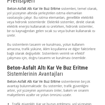
Prensipleri
Beton-Asfalt Altı Kar Ve Buz Eritme
sistemleri, temel olarak,
yol yüzeyinin altında yerleştirilen ısıtma elemanları
vasıtasıyla çalışır. Bu ısıtma elemanları, genellikle elektrikli
veya hidronik sistemlerdir. Elektrikli sistemler, direkt olarak
elektrik enerjisi kullanarak ısı üretirken, hidronik sistemler,
bir ısı kaynağından gelen sıcak su veya buharı kullanarak ısı
üretir.
Bu sistemlerin tasarım ve kurulması, yolun kullanım
amacına, trafik yüküne, iklim koşullarına ve diğer faktörlere
bağlı olarak değişebilir. Sistemlerin verimli ve efektif
çalışması için, doğru tasarımı ve kurulması önemlidir.
Beton-Asfalt Altı Kar Ve Buz Eritme
Sistemlerinin Avantajları
Beton-Asfalt Altı Kar Ve Buz Eritme
sistemlerinin birçok
avantajı bulunmaktadır. Bu sistemler, trafik güvenliğini
artırır, yol yüzeyinin aşınmasını önler, bakım ve onarım
maliyetlerini azaltır ve yolun ömrünü uzatır.
Trafik güvenliği: Kar ve buzun eritilmesi, yol yüzeyinin