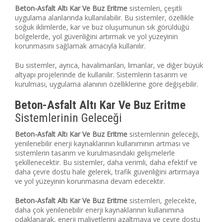
Beton-Asfalt Altı Kar Ve Buz Eritme
sistemleri, çeşitli
uygulama alanlarında kullanılabilir. Bu sistemler, özellikle
soğuk iklimlerde, kar ve buz oluşumunun sık görüldüğü
bölgelerde, yol güvenliğini artırmak ve yol yüzeyinin
korunmasını sağlamak amacıyla kullanılır.
Bu sistemler, ayrıca, havalimanları, limanlar, ve diğer büyük
altyapı projelerinde de kullanılır. Sistemlerin tasarım ve
kurulması, uygulama alanının özelliklerine göre değişebilir.
Beton-Asfalt Altı Kar Ve Buz Eritme
Sistemlerinin Geleceği
Beton-Asfalt Altı Kar Ve Buz Eritme
sistemlerinin geleceği,
yenilenebilir enerji kaynaklarının kullanımının artması ve
sistemlerin tasarım ve kurulmasındaki gelişmelerle
şekillenecektir. Bu sistemler, daha verimli, daha efektif ve
daha çevre dostu hale gelerek, trafik güvenliğini artırmaya
ve yol yüzeyinin korunmasına devam edecektir.
Beton-Asfalt Altı Kar Ve Buz Eritme
sistemleri, gelecekte,
daha çok yenilenebilir enerji kaynaklarının kullanımına
odaklanarak, enerji maliyetlerini azaltmaya ve çevre dostu