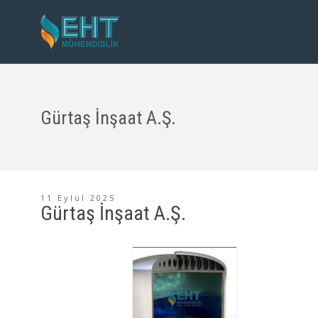
Gürtaş İnşaat A.Ş.
11 Eylül 2025
Gürtaş İnşaat A.Ş.