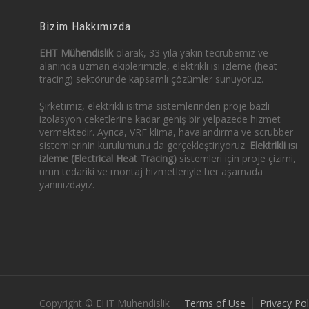
Bizim Hakkımızda
EHT Mühendislik
olarak, 33 yıla yakın tecrübemiz ve
alanında uzman ekiplerimizle, elektrikli ısı izleme (heat
tracing) sektöründe kapsamlı çözümler sunuyoruz.
Şirketimiz, elektrikli ısıtma sistemlerinden proje bazlı
izolasyon ceketlerine kadar geniş bir yelpazede hizmet
vermektedir. Ayrıca, VRF klima, havalandırma ve scrubber
sistemlerinin kurulumunu da gerçekleştiriyoruz.
Elektrikli ısı
izleme (Electrical Heat Tracing)
sistemleri için proje çizimi,
ürün tedariki ve montaj hizmetleriyle her aşamada
yanınızdayız.
Copyright © EHT Mühendislik
Terms of Use
Privacy Pol