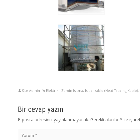
Site Admin
Elektrikli Zemin Isıtma
,
Isıtıcı kablo (Heat Tracing Kablo)
,
Bir cevap yazın
E-posta adresiniz yayınlanmayacak.
Gerekli alanlar
*
ile işare