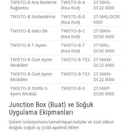
TWISTO-B Ana Besleme
TWISTO-B-A
27-56KG-
Bağlantısı
(Kısa Kod)
DC22 0000
TWISTO-B Sonlandırma
TWISTO-B-E
27-56KJ-DC00
(Kısa Kod)
0000
TWISTO-B Isıtıcı Eki
TWISTO-B-C
27-56KH-
(Kısa Kod)
DC00 0000
TWISTO-B T-Ayrım
TWISTO-B-T
27-56KL-
(Kısa Kod)
DC00 0000
TWISTO-B Özel Ayrım
TWISTO-B-TE2
27-56KM-
Modülleri
DC22 0000
TWISTO-B Özel Ayrım
TWISTO-B-TE3
27-56KN-
Modülleri
DC22 0000
TWISTO-B Dörtlü X-
TWISTO-B-X
27-56KP-
Ayrım Modülü
DC00 0000
Junction Box (Buat) ve Soğuk
Uygulama Ekipmanları
Sistem izolasyonunu tamamlayan kutular ve özel silikon
dolgulu soğuk uç (cold-applied) kitleri: