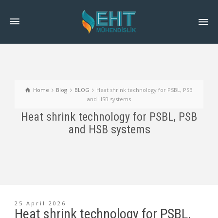
Home
Blog
BLOG
Heat shrink technology for PSBL, PSB
and HSB systems
Heat shrink technology for PSBL, PSB
and HSB systems
25 April 2026
Heat shrink technology for PSBL,