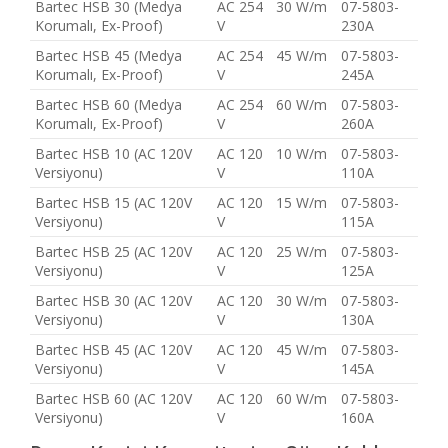
Bartec HSB 30 (Medya
AC 254
30 W/m
07-5803-
Korumalı, Ex-Proof)
V
230A
Bartec HSB 45 (Medya
AC 254
45 W/m
07-5803-
Korumalı, Ex-Proof)
V
245A
Bartec HSB 60 (Medya
AC 254
60 W/m
07-5803-
Korumalı, Ex-Proof)
V
260A
Bartec HSB 10 (AC 120V
AC 120
10 W/m
07-5803-
Versiyonu)
V
110A
Bartec HSB 15 (AC 120V
AC 120
15 W/m
07-5803-
Versiyonu)
V
115A
Bartec HSB 25 (AC 120V
AC 120
25 W/m
07-5803-
Versiyonu)
V
125A
Bartec HSB 30 (AC 120V
AC 120
30 W/m
07-5803-
Versiyonu)
V
130A
Bartec HSB 45 (AC 120V
AC 120
45 W/m
07-5803-
Versiyonu)
V
145A
Bartec HSB 60 (AC 120V
AC 120
60 W/m
07-5803-
Versiyonu)
V
160A